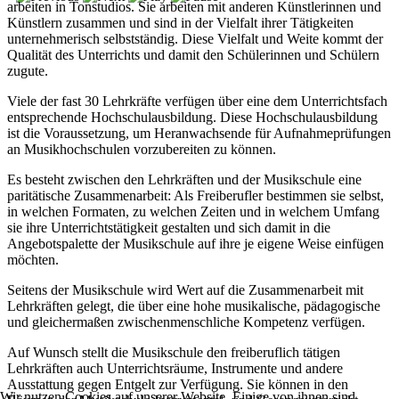
arbeiten in Tonstudios. Sie arbeiten mit anderen Künstlerinnen und
Künstlern zusammen und sind in der Vielfalt ihrer Tätigkeiten
unternehmerisch selbstständig. Diese Vielfalt und Weite kommt der
Qualität des Unterrichts und damit den Schülerinnen und Schülern
zugute.
Viele der fast 30 Lehrkräfte verfügen über eine dem Unterrichtsfach
entsprechende Hochschulausbildung. Diese Hochschulausbildung
ist die Voraussetzung, um Heranwachsende für Aufnahmeprüfungen
an Musikhochschulen vorzubereiten zu können.
Es besteht zwischen den Lehrkräften und der Musikschule eine
paritätische Zusammenarbeit: Als Freiberufler bestimmen sie selbst,
in welchen Formaten, zu welchen Zeiten und in welchem Umfang
sie ihre Unterrichtstätigkeit gestalten und sich damit in die
Angebotspalette der Musikschule auf ihre je eigene Weise einfügen
möchten.
Seitens der Musikschule wird Wert auf die Zusammenarbeit mit
Lehrkräften gelegt, die über eine hohe musikalische, pädagogische
und gleichermaßen zwischenmenschliche Kompetenz verfügen.
Auf Wunsch stellt die Musikschule den freiberuflich tätigen
Lehrkräften auch Unterrichtsräume, Instrumente und andere
Ausstattung gegen Entgelt zur Verfügung. Sie können in den
Wir nutzen Cookies auf unserer Website. Einige von ihnen sind